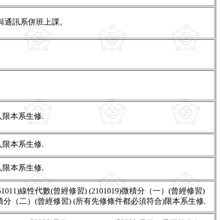
.與通訊系併班上課。
人限本系生修.
人限本系生修.
人限本系生修.
151011)線性代數(曾經修習) (2101019)微積分（一）(曾經修習)
0)微積分（二）(曾經修習) (所有先修條件都必須符合)限本系生修.