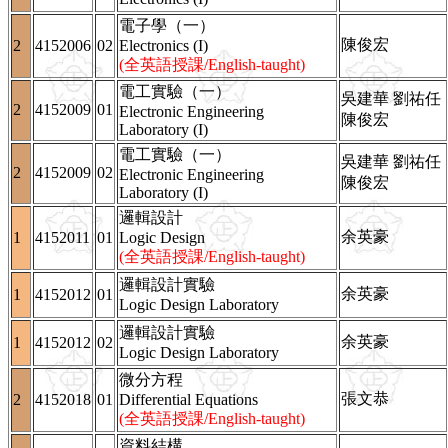
電子學（一）
陳俊宏
2
4152006
02
Electronics (I)
(全英語授課/English-taught)
電工實驗（一）
吳建華 劉祐任
2
4152009
01
Electronic Engineering
陳俊宏
Laboratory (I)
電工實驗（一）
吳建華 劉祐任
2
4152009
02
Electronic Engineering
陳俊宏
Laboratory (I)
邏輯設計
余英豪
1
4152011
01
Logic Design
(全英語授課/English-taught)
邏輯設計實驗
余英豪
1
4152012
01
Logic Design Laboratory
邏輯設計實驗
余英豪
1
4152012
02
Logic Design Laboratory
微分方程
張文恭
2
4152018
01
Differential Equations
(全英語授課/English-taught)
資料結構