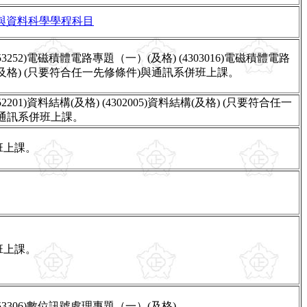
據與資料科學學程科目
153252)電磁積體電路專題（一）(及格) (4303016)電磁積體電路
及格) (只要符合任一先修條件)與通訊系併班上課。
152201)資料結構(及格) (4302005)資料結構(及格) (只要符合任一
與通訊系併班上課。
班上課。
班上課。
153306)數位訊號處理專題（一）(及格)