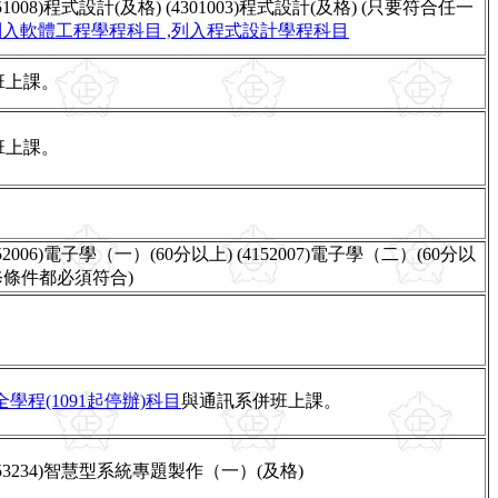
151008)程式設計(及格) (4301003)程式設計(及格) (只要符合任一
列入軟體工程學程科目
,列入程式設計學程科目
班上課。
班上課。
152006)電子學（一）(60分以上) (4152007)電子學（二）(60分以
先修條件都必須符合)
學程(1091起停辦)科目
與通訊系併班上課。
153234)智慧型系統專題製作（一）(及格)